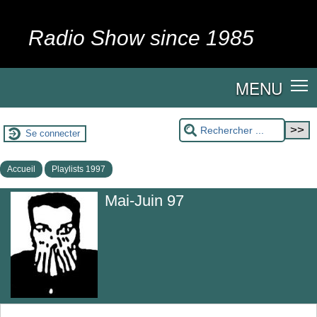
Radio Show since 1985
MENU
Se connecter
Accueil
Playlists 1997
Mai-Juin 97