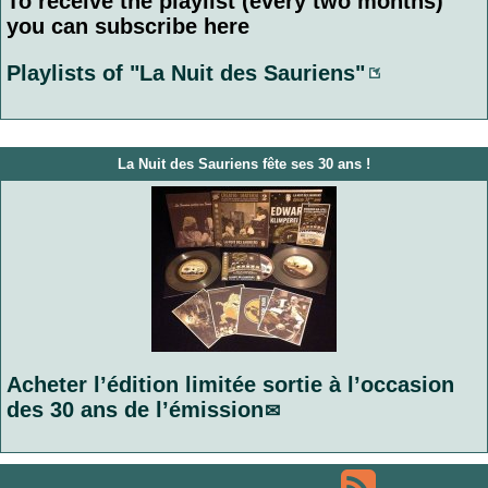
To receive the playlist (every two months)
you can subscribe here
Playlists of "La Nuit des Sauriens"
La Nuit des Sauriens fête ses 30 ans !
Acheter l’édition limitée sortie à l’occasion
des 30 ans de l’émission