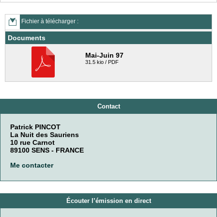
Fichier à télécharger :
Documents
Mai-Juin 97
31.5 kio / PDF
Contact
Patrick PINCOT
La Nuit des Sauriens
10 rue Carnot
89100 SENS - FRANCE
Me contacter
Écouter l’émission en direct