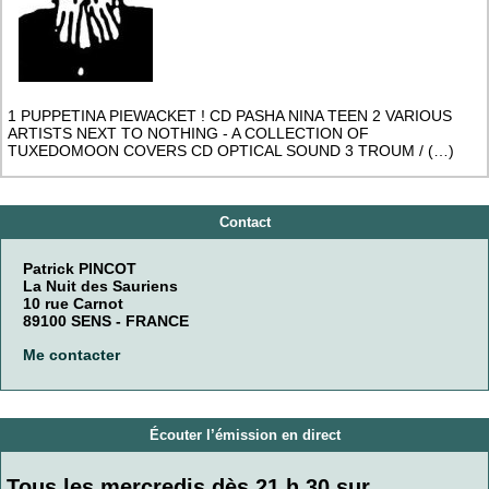
1 PUPPETINA PIEWACKET ! CD PASHA NINA TEEN 2 VARIOUS
ARTISTS NEXT TO NOTHING - A COLLECTION OF
TUXEDOMOON COVERS CD OPTICAL SOUND 3 TROUM / (…)
Contact
Patrick PINCOT
La Nuit des Sauriens
10 rue Carnot
89100 SENS - FRANCE
Me contacter
Écouter l’émission en direct
Tous les mercredis dès 21 h 30 sur