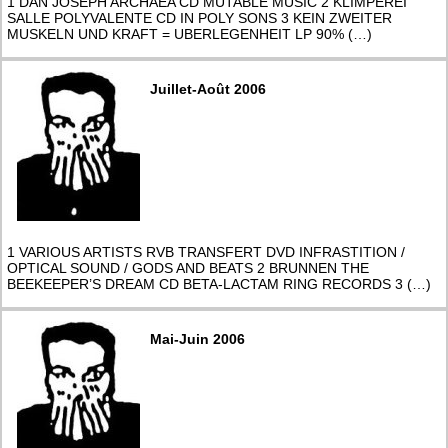
1 DAN JOSEPH ARCHAEA CD MUTABLE MUSIC 2 KLIMPEREI
SALLE POLYVALENTE CD IN POLY SONS 3 KEIN ZWEITER
MUSKELN UND KRAFT = UBERLEGENHEIT LP 90% (…)
Juillet-Août 2006
1 VARIOUS ARTISTS RVB TRANSFERT DVD INFRASTITION /
OPTICAL SOUND / GODS AND BEATS 2 BRUNNEN THE
BEEKEEPER’S DREAM CD BETA-LACTAM RING RECORDS 3 (…)
Mai-Juin 2006