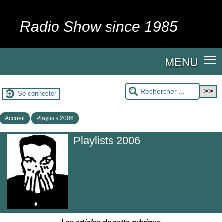
Radio Show since 1985
MENU
Se connecter
Accueil
Playlists 2006
Playlists 2006
Les articles de cette rubrique