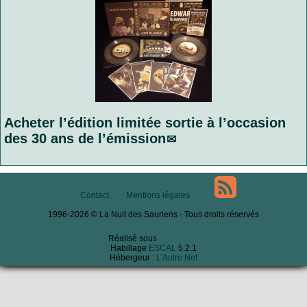
Acheter l’édition limitée sortie à l’occasion
des 30 ans de l’émission
Contact
Mentions légales
1996-2026 © La Nuit des Sauriens - Tous droits réservés
Réalisé sous
Habillage
ESCAL
5.2.1
Hébergeur :
L'Autre Net