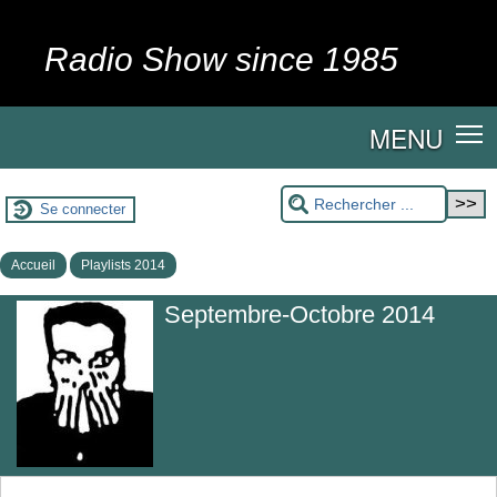
Radio Show since 1985
MENU
Se connecter
Accueil
Playlists 2014
Septembre-Octobre 2014