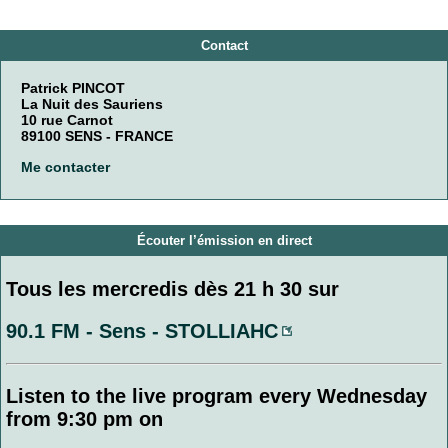
Contact
Patrick PINCOT
La Nuit des Sauriens
10 rue Carnot
89100 SENS - FRANCE
Me contacter
Écouter l’émission en direct
Tous les mercredis dès 21 h 30 sur
90.1 FM - Sens - STOLLIAHC
Listen to the live program every Wednesday
from 9:30 pm on