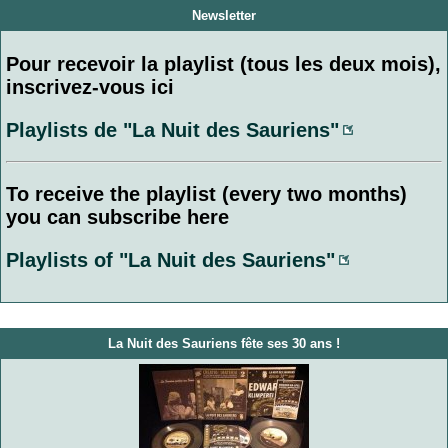
Newsletter
Pour recevoir la playlist (tous les deux mois),
inscrivez-vous ici
Playlists de "La Nuit des Sauriens"
To receive the playlist (every two months)
you can subscribe here
Playlists of "La Nuit des Sauriens"
La Nuit des Sauriens fête ses 30 ans !