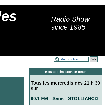
des
Radio Show
s
since 1985
Écouter l’émission en direct
Tous les mercredis dès 21 h 30
sur
90.1 FM - Sens - STOLLIAHC