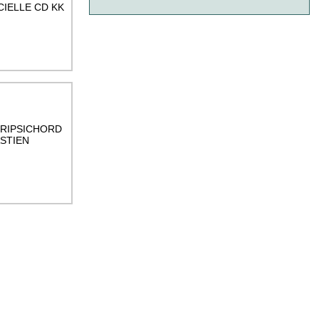
CIELLE CD KK
TRIPSICHORD
ASTIEN