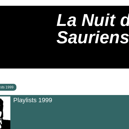
La Nuit 
Saurien
ists 1999
Playlists 1999