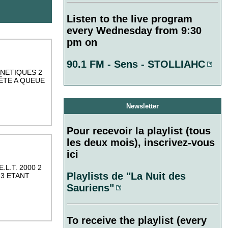
Listen to the live program
every Wednesday from 9:30
pm on
90.1 FM - Sens - STOLLIAHC
GNETIQUES 2
TÊTE A QUEUE
Newsletter
Pour recevoir la playlist (tous
les deux mois), inscrivez-vous
ici
L.T. 2000 2
Playlists de "La Nuit des
3 ETANT
Sauriens"
To receive the playlist (every