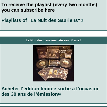
To receive the playlist (every two months)
you can subscribe here
Playlists of "La Nuit des Sauriens"
La Nuit des Sauriens fête ses 30 ans !
Acheter l’édition limitée sortie à l’occasion
des 30 ans de l’émission