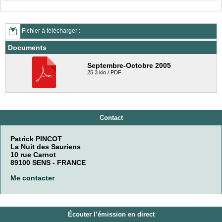
Fichier à télécharger :
Documents
Septembre-Octobre 2005
25.3 kio / PDF
Contact
Patrick PINCOT
La Nuit des Sauriens
10 rue Carnot
89100 SENS - FRANCE
Me contacter
Écouter l’émission en direct