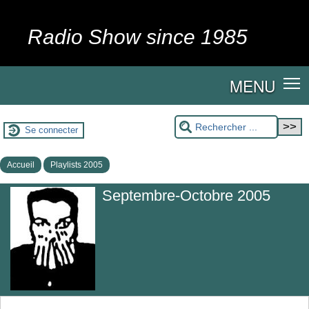
Radio Show since 1985
MENU
Se connecter
Accueil
Playlists 2005
Septembre-Octobre 2005