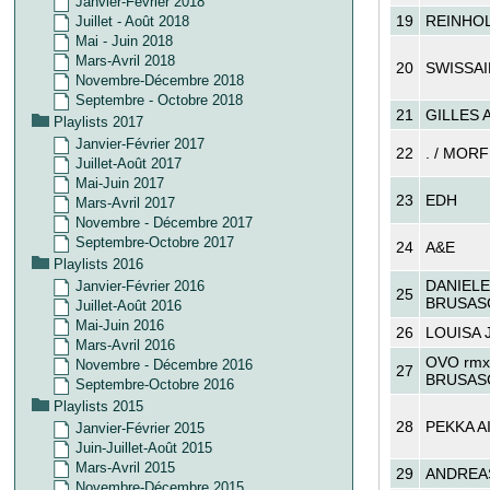
Janvier-Février 2018
19
REINHOL
Juillet - Août 2018
Mai - Juin 2018
Mars-Avril 2018
20
SWISSAI
Novembre-Décembre 2018
Septembre - Octobre 2018
21
GILLES 
Playlists 2017
Janvier-Février 2017
22
. / MORF
Juillet-Août 2017
Mai-Juin 2017
23
EDH
Mars-Avril 2017
Novembre - Décembre 2017
Septembre-Octobre 2017
24
A&E
Playlists 2016
DANIELE
Janvier-Février 2016
25
BRUSAS
Juillet-Août 2016
Mai-Juin 2016
26
LOUISA 
Mars-Avril 2016
OVO rmx
Novembre - Décembre 2016
27
BRUSAS
Septembre-Octobre 2016
Playlists 2015
28
PEKKA A
Janvier-Février 2015
Juin-Juillet-Août 2015
Mars-Avril 2015
29
ANDREA
Novembre-Décembre 2015