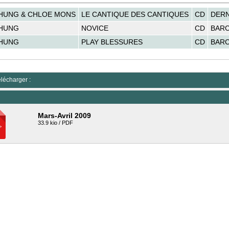
SHUNG & CHLOE MONS
LE CANTIQUE DES CANTIQUES
CD
DERN
SHUNG
NOVICE
CD
BARC
SHUNG
PLAY BLESSURES
CD
BARC
élécharger :
Mars-Avril 2009
33.9 kio / PDF