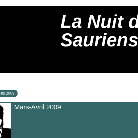
La Nuit 
Saurien
ists 2009
Mars-Avril 2009