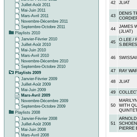
42
JLIAT
Juillet-Août 2011
Mai-Juin 2011
DENIS T
43
Mars-Avril 2011
CORDIE
Novembre-Décembre 2011
JAMES 
Septembre-Octobre 2011
44
(JLIAT)
Playlists 2010
Janvier-Février 2010
O.LEE / 
45
S.BERE
Juillet-Août 2010
Mai-Juin 2010
Mars-Avril 2010
46
SWISSAI
Novembre-Décembre 2010
Septembre-Octobre 2010
47
RAY WA
Playlists 2009
Janvier-Février 2009
48
JLIAT
Juillet-Août 2009
Mai-Juin 2009
49
COLLECT
Mars-Avril 2009
MARILYN
Novembre-Décembre 2009
50
WITH Q
Septembre-Octobre 2009
QUINTE
Playlists 2008
ARNOLD
Janvier-Février 2008
51
SCHOEN
Juillet-Août 2008
PIERRE
Mai-Juin 2008
Mars-Avril 2008