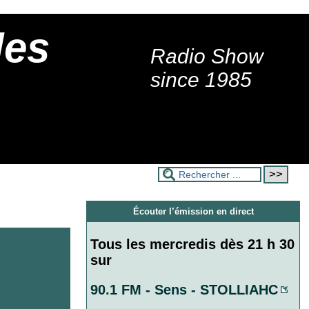
des
Radio Show
s
since 1985
Écouter l’émission en direct
Tous les mercredis dès 21 h 30
sur
90.1 FM - Sens - STOLLIAHC