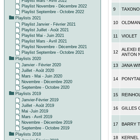
Playlist Mars - Avril 2022
Playlist Novembre - Décembre 2022
9
TAXONO
Playlist Septembre - Octobre 2022
Playlists 2021
10
OLDMA
Playlist Janvier - Février 2021
Playlist Juillet - Août 2021
Playlist Mai - Juin 2021
11
VIOLET
Playlist Mars - Avril 2021
Playlist Novembre - Décembre 2021
ALEXEI 
12
Playlist Septembre - Octobre 2021
ANTON N
Playlists 2020
Janvier - Février 2020
13
JANA W
Juillet - Août 2020
Mars - Mai - Juin 2020
14
PONYTAI
Novembre - Décembre 2020
Septembre - Octobre 2020
Playlists 2019
15
REINHOL
Janvier-Février 2019
Juillet - Août 2019
16
GILLES 
Mai -Juin 2019
Mars - Avril 2019
Novembre - Décembre 2019
17
BARRY 
Septembre - Octobre 2019
Playlists 2018
18
KERNEL