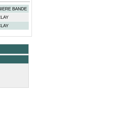
IERE BANDE
LAY
LAY