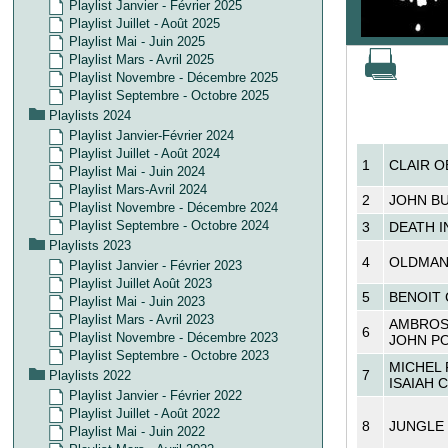
Playlist Janvier - Février 2025
Playlist Juillet - Août 2025
Playlist Mai - Juin 2025
Playlist Mars - Avril 2025
Playlist Novembre - Décembre 2025
Playlist Septembre - Octobre 2025
Playlists 2024
Playlist Janvier-Février 2024
Playlist Juillet - Août 2024
1
CLAIR 
Playlist Mai - Juin 2024
Playlist Mars-Avril 2024
2
JOHN B
Playlist Novembre - Décembre 2024
Playlist Septembre - Octobre 2024
3
DEATH I
Playlists 2023
4
OLDMA
Playlist Janvier - Février 2023
Playlist Juillet Août 2023
5
BENOIT
Playlist Mai - Juin 2023
Playlist Mars - Avril 2023
AMBROSE
6
Playlist Novembre - Décembre 2023
JOHN P
Playlist Septembre - Octobre 2023
MICHEL F
7
Playlists 2022
ISAIAH 
Playlist Janvier - Février 2022
Playlist Juillet - Août 2022
8
JUNGLE
Playlist Mai - Juin 2022