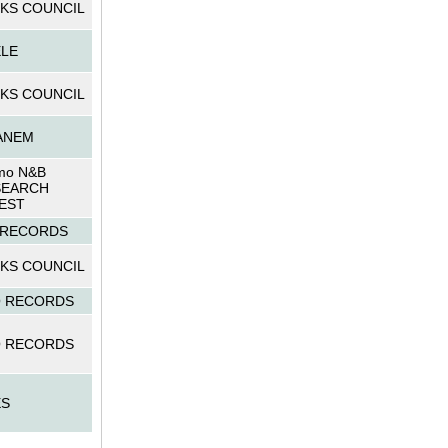
KS COUNCIL
LE
KS COUNCIL
ANEM
mo N&B
SEARCH
EST
 RECORDS
KS COUNCIL
O RECORDS
O RECORDS
ES