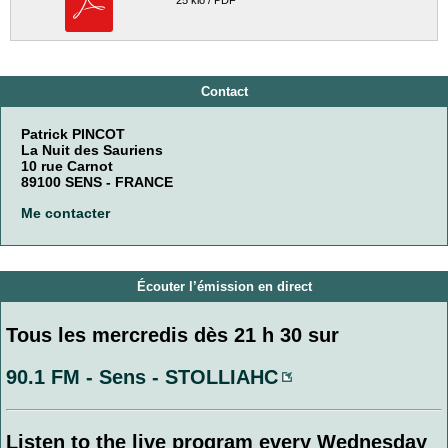
25 kio / PDF
Contact
Patrick PINCOT
La Nuit des Sauriens
10 rue Carnot
89100 SENS - FRANCE
Me contacter
Écouter l’émission en direct
Tous les mercredis dès 21 h 30 sur
90.1 FM - Sens - STOLLIAHC
Listen to the live program every Wednesday