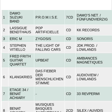
DAMO
DAMO’S NET. /
1
SUZUKI
P.R.O.M.I.S.E.
7CD
FÜNFUNDVIERZIG
BAND
LASSIGUE
POP
2
CD
KK RECORDS
BENDTHAUS
ARTIFICIELLE
3
ERIC M
ZYGOSIS
CD
SONORIS
STEPHEN
THE LIGHT OF
JDK PROD. /
4
CD
VITIELLO
FALLING CARS
LOWLANDS
FRED FRITH
AMBIANCES
5
GUITAR
UPBEAT
CD
MAGNETIQUES
QUARTET
DAS FIEBER
DER
AUDIOVIEW /
6
KLANGKRIEG
CD
MENSCHLICHEN
LOWLANDS
STIMME
ETAGE 34 /
7
BENAT
-
CD
33 REVPERMI
ACHIARY
MUSIQUES
BENAT
BASQUES
8
2CD
SILEX / AUVIDIS