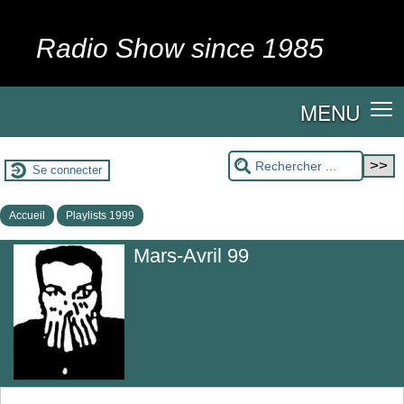
Radio Show since 1985
MENU
Se connecter
Accueil
Playlists 1999
Mars-Avril 99