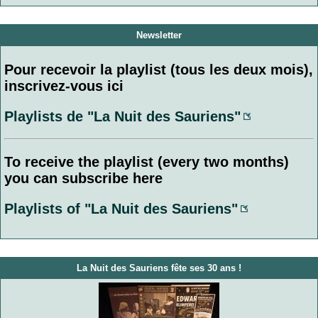
Newsletter
Pour recevoir la playlist (tous les deux mois),
inscrivez-vous ici
Playlists de "La Nuit des Sauriens"
To receive the playlist (every two months)
you can subscribe here
Playlists of "La Nuit des Sauriens"
La Nuit des Sauriens fête ses 30 ans !