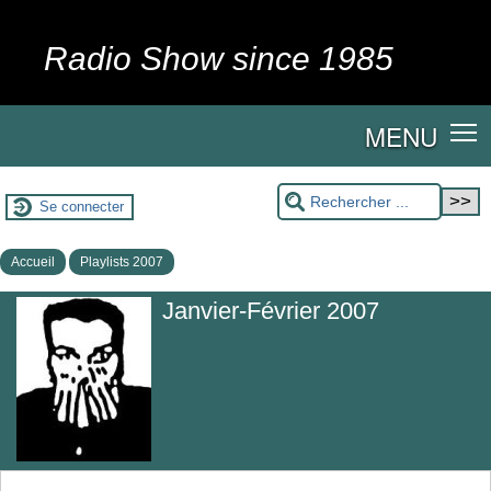
Radio Show since 1985
MENU
Se connecter
Accueil
Playlists 2007
Janvier-Février 2007