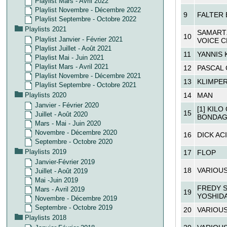
Playlist Mars - Avril 2022
Playlist Novembre - Décembre 2022
9
FALTER
Playlist Septembre - Octobre 2022
Playlists 2021
SAMARTZ
10
Playlist Janvier - Février 2021
VOICE 
Playlist Juillet - Août 2021
11
YANNIS 
Playlist Mai - Juin 2021
Playlist Mars - Avril 2021
12
PASCAL
Playlist Novembre - Décembre 2021
13
KLIMPER
Playlist Septembre - Octobre 2021
Playlists 2020
14
MAN
Janvier - Février 2020
[1] KILO
15
Juillet - Août 2020
BONDAG
Mars - Mai - Juin 2020
Novembre - Décembre 2020
16
DICK AC
Septembre - Octobre 2020
Playlists 2019
17
FLOP
Janvier-Février 2019
18
VARIOUS
Juillet - Août 2019
Mai -Juin 2019
FREDY S
Mars - Avril 2019
19
YOSHID
Novembre - Décembre 2019
Septembre - Octobre 2019
20
VARIOUS
Playlists 2018