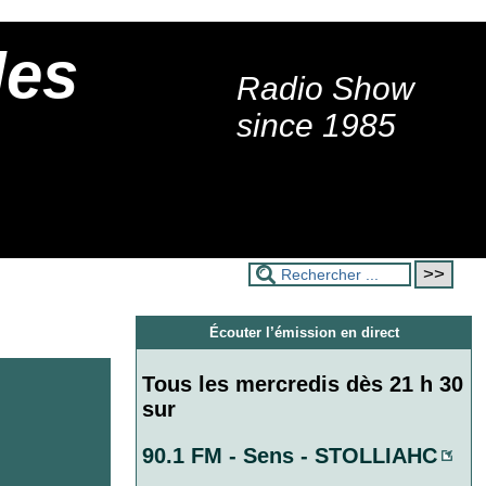
des
Radio Show
s
since 1985
Écouter l’émission en direct
Tous les mercredis dès 21 h 30
sur
90.1 FM - Sens - STOLLIAHC