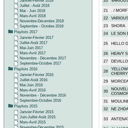
20
VARIOUS
Janvier-Février 2018
Juillet - Août 2018
21
. / MORF
Mai - Juin 2018
Mars-Avril 2018
22
VARIOUS
Novembre-Décembre 2018
23
SHORA
Septembre - Octobre 2018
Playlists 2017
24
LE SON 
Janvier-Février 2017
Juillet-Août 2017
25
HELLO D
Mai-Juin 2017
Mars-Avril 2017
26
HEAVY S
Novembre - Décembre 2017
27
DEVILL
Septembre-Octobre 2017
YELLOW
Playlists 2016
28
CHERRY
Janvier-Février 2016
Juillet-Août 2016
29
MORCEA
Mai-Juin 2016
NOUVEL
Mars-Avril 2016
30
COSMOP
Novembre - Décembre 2016
Septembre-Octobre 2016
31
MOULIN
Playlists 2015
32
NE ZHDA
Janvier-Février 2015
Juin-Juillet-Août 2015
33
ANTENA
Mars-Avril 2015
Novembre-Décembre 2015