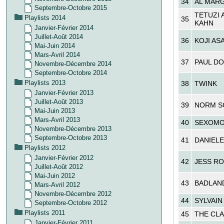
34
AL MARG
Septembre-Octobre 2015
TETUZI 
Playlists 2014
35
KAHN
Janvier-Février 2014
Juillet-Août 2014
36
KOJI AS
Mai-Juin 2014
Mars-Avril 2014
37
PAUL D
Novembre-Décembre 2014
Septembre-Octobre 2014
Playlists 2013
38
TWINK
Janvier-Février 2013
Juillet-Août 2013
39
NORM S
Mai-Juin 2013
Mars-Avril 2013
40
SEXOMO
Novembre-Décembre 2013
Septembre-Octobre 2013
41
DANIEL
Playlists 2012
Janvier-Février 2012
42
JESS R
Juillet-Août 2012
Mai-Juin 2012
43
BADLAN
Mars-Avril 2012
Novembre-Décembre 2012
44
SYLVAIN
Septembre-Octobre 2012
Playlists 2011
45
THE CLA
Janvier-Février 2011