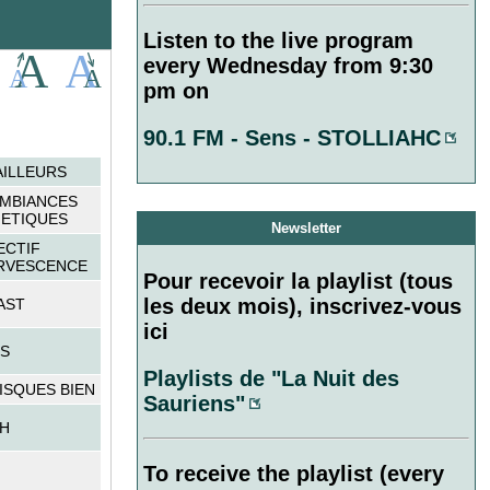
Listen to the live program
every Wednesday from 9:30
pm on
90.1 FM - Sens - STOLLIAHC
’AILLEURS
AMBIANCES
ETIQUES
Newsletter
ECTIF
RVESCENCE
Pour recevoir la playlist (tous
les deux mois), inscrivez-vous
AST
ici
S
Playlists de "La Nuit des
ISQUES BIEN
Sauriens"
H
To receive the playlist (every