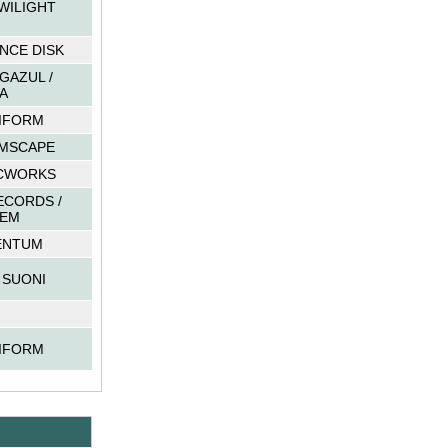
TWILIGHT
NCE DISK
 GAZUL /
A
IFORM
MSCAPE
CWORKS
ECORDS /
EM
ENTUM
 SUONI
IFORM