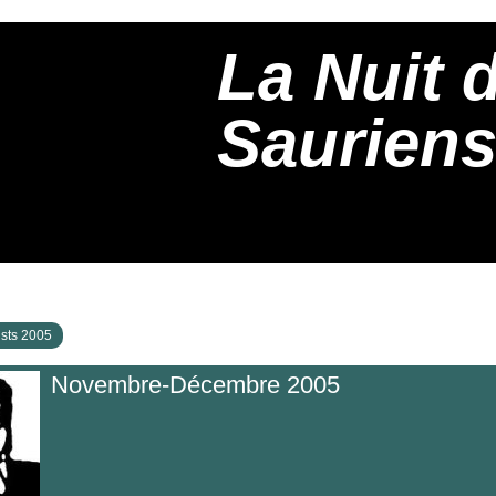
La Nuit 
Saurien
ists 2005
Novembre-Décembre 2005