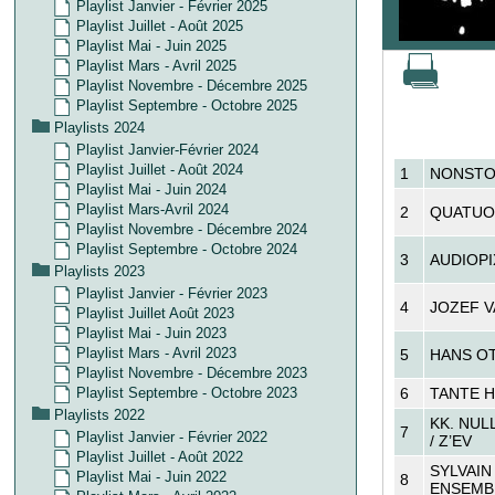
Playlist Janvier - Février 2025
Playlist Juillet - Août 2025
Playlist Mai - Juin 2025
Playlist Mars - Avril 2025
Playlist Novembre - Décembre 2025
Playlist Septembre - Octobre 2025
Playlists 2024
Playlist Janvier-Février 2024
Playlist Juillet - Août 2024
1
NONSTO
Playlist Mai - Juin 2024
Playlist Mars-Avril 2024
2
QUATUO
Playlist Novembre - Décembre 2024
Playlist Septembre - Octobre 2024
3
AUDIOPI
Playlists 2023
Playlist Janvier - Février 2023
4
JOZEF V
Playlist Juillet Août 2023
Playlist Mai - Juin 2023
Playlist Mars - Avril 2023
5
HANS O
Playlist Novembre - Décembre 2023
Playlist Septembre - Octobre 2023
6
TANTE 
Playlists 2022
KK. NUL
7
Playlist Janvier - Février 2022
/ Z’EV
Playlist Juillet - Août 2022
SYLVAIN
Playlist Mai - Juin 2022
8
ENSEMB