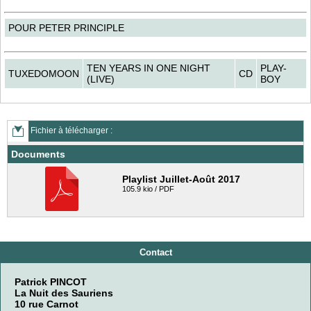
POUR PETER PRINCIPLE
TEN YEARS IN ONE NIGHT
PLAY-
TUXEDOMOON
CD
(LIVE)
BOY
Fichier à télécharger :
Documents
Playlist Juillet-Août 2017
105.9 kio / PDF
Contact
Patrick PINCOT
La Nuit des Sauriens
10 rue Carnot