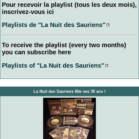
Pour recevoir la playlist (tous les deux mois),
inscrivez-vous ici
Playlists de "La Nuit des Sauriens"
To receive the playlist (every two months)
you can subscribe here
Playlists of "La Nuit des Sauriens"
La Nuit des Sauriens fête ses 30 ans !