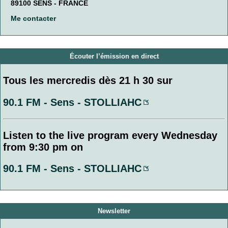
89100 SENS - FRANCE
Me contacter
Écouter l’émission en direct
Tous les mercredis dès 21 h 30 sur
90.1 FM - Sens - STOLLIAHC
Listen to the live program every Wednesday
from 9:30 pm on
90.1 FM - Sens - STOLLIAHC
Newsletter