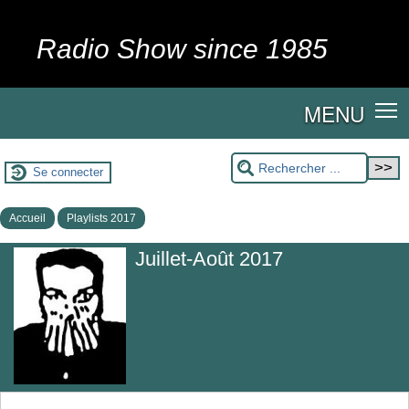
Radio Show since 1985
MENU
Se connecter
Accueil
Playlists 2017
Juillet-Août 2017