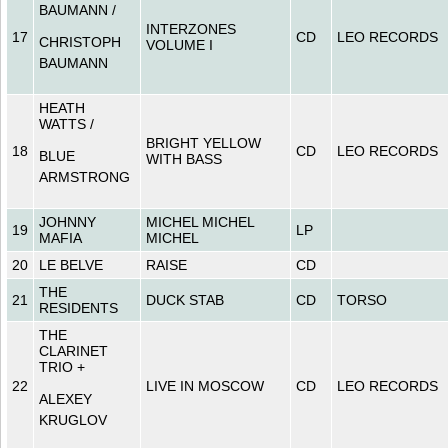
BAUMANN /
INTERZONES
17
CD
LEO RECORDS
CHRISTOPH
VOLUME I
BAUMANN
HEATH
WATTS /
BRIGHT YELLOW
18
CD
LEO RECORDS
BLUE
WITH BASS
ARMSTRONG
JOHNNY
MICHEL MICHEL
19
LP
MAFIA
MICHEL
20
LE BELVE
RAISE
CD
THE
21
DUCK STAB
CD
TORSO
RESIDENTS
THE
CLARINET
TRIO +
22
LIVE IN MOSCOW
CD
LEO RECORDS
ALEXEY
KRUGLOV