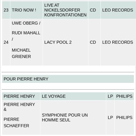
LIVE AT
23
TRIO NOW !
NICKELSDORFER
CD
LEO RECORDS
KONFRONTATIONEN
UWE OBERG /
RUDI MAHALL
/
24
LACY POOL 2
CD
LEO RECORDS
MICHAEL
GRIENER
POUR PIERRE HENRY
PIERRE HENRY
LE VOYAGE
LP
PHILIPS
PIERRE HENRY
&
SYMPHONIE POUR UN
LP
PHILIPS
PIERRE
HOMME SEUL
SCHAEFFER