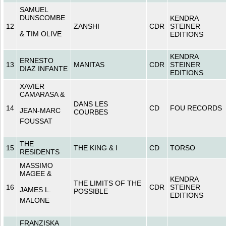
SAMUEL
DUNSCOMBE
KENDRA
12
ZANSHI
CDR
STEINER
& TIM OLIVE
EDITIONS
KENDRA
ERNESTO
13
MANITAS
CDR
STEINER
DIAZ INFANTE
EDITIONS
XAVIER
CAMARASA &
DANS LES
14
CD
FOU RECORDS
JEAN-MARC
COURBES
FOUSSAT
THE
15
THE KING & I
CD
TORSO
RESIDENTS
MASSIMO
MAGEE &
KENDRA
THE LIMITS OF THE
16
CDR
STEINER
JAMES L.
POSSIBLE
EDITIONS
MALONE
FRANZISKA