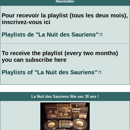
Newsletter
Pour recevoir la playlist (tous les deux mois),
inscrivez-vous ici
Playlists de "La Nuit des Sauriens"
To receive the playlist (every two months)
you can subscribe here
Playlists of "La Nuit des Sauriens"
La Nuit des Sauriens fête ses 30 ans !