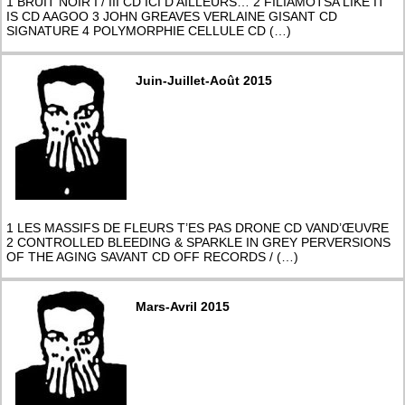
1 BRUIT NOIR I / III CD ICI D’AILLEURS… 2 FILIAMOTSA LIKE IT
IS CD AAGOO 3 JOHN GREAVES VERLAINE GISANT CD
SIGNATURE 4 POLYMORPHIE CELLULE CD (…)
Juin-Juillet-Août 2015
1 LES MASSIFS DE FLEURS T’ES PAS DRONE CD VAND’ŒUVRE
2 CONTROLLED BLEEDING & SPARKLE IN GREY PERVERSIONS
OF THE AGING SAVANT CD OFF RECORDS / (…)
Mars-Avril 2015