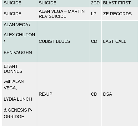
SUICIDE
SUICIDE
2CD
BLAST FIRST
ALAN VEGA – MARTIN
SUICIDE
LP
ZE RECORDS
REV SUICIDE
ALAN VEGA /
ALEX CHILTON
CUBIST BLUES
CD
LAST CALL
/
BEN VAUGHN
ETANT
DONNES
with ALAN
VEGA,
RE-UP
CD
DSA
LYDIA LUNCH
& GENESIS P-
ORRIDGE