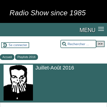
Radio Show since 1985
MENU
Se connecter
Accueil
Playlists 2016
Juillet-Août 2016