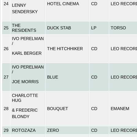
24
HOTEL CINEMA
CD
LEO RECOR
LENNY
SENDERSKY
THE
25
DUCK STAB
LP
TORSO
RESIDENTS
IVO PERELMAN
/
26
THE HITCHHIKER
CD
LEO RECOR
KARL BERGER
IVO PERELMAN
/
27
BLUE
CD
LEO RECOR
JOE MORRIS
CHARLOTTE
HUG
28
BOUQUET
CD
EMANEM
& FREDERIC
BLONDY
29
ROTOZAZA
ZERO
CD
LEO RECOR