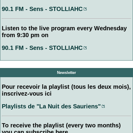
90.1 FM - Sens - STOLLIAHC
Listen to the live program every Wednesday
from 9:30 pm on
90.1 FM - Sens - STOLLIAHC
Newsletter
Pour recevoir la playlist (tous les deux mois),
inscrivez-vous ici
Playlists de "La Nuit des Sauriens"
To receive the playlist (every two months)
you can subscribe here