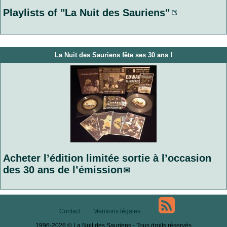
Playlists of "La Nuit des Sauriens"
La Nuit des Sauriens fête ses 30 ans !
Acheter l’édition limitée sortie à l’occasion
des 30 ans de l’émission
Contact
Mentions légales
1996-2026 © La Nuit des Sauriens - Tous droits réservés