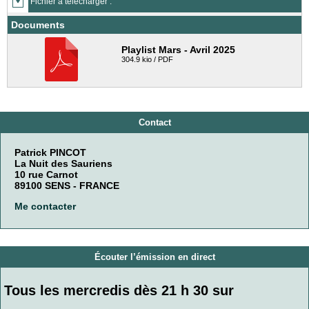
Fichier à télécharger :
Documents
Playlist Mars - Avril 2025
304.9 kio / PDF
Contact
Patrick PINCOT
La Nuit des Sauriens
10 rue Carnot
89100 SENS - FRANCE
Me contacter
Écouter l’émission en direct
Tous les mercredis dès 21 h 30 sur