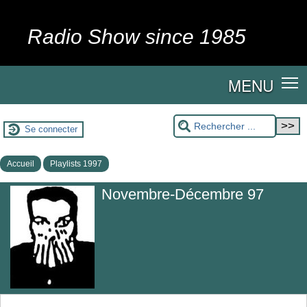
Radio Show since 1985
MENU
Se connecter
Accueil
Playlists 1997
Novembre-Décembre 97