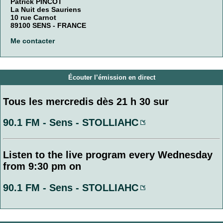
Patrick PINCOT
La Nuit des Sauriens
10 rue Carnot
89100 SENS - FRANCE
Me contacter
Écouter l’émission en direct
Tous les mercredis dès 21 h 30 sur
90.1 FM - Sens - STOLLIAHC
Listen to the live program every Wednesday
from 9:30 pm on
90.1 FM - Sens - STOLLIAHC